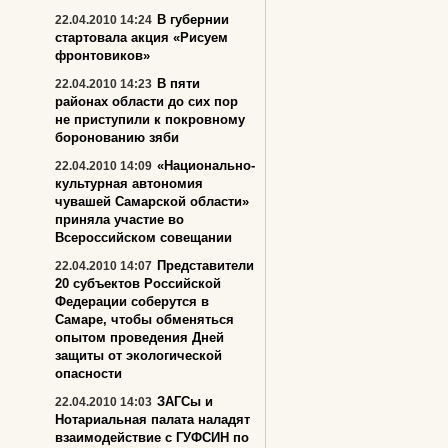
В губернии
22.04.2010 14:24
стартовала акция «Рисуем
фронтовиков»
В пяти
22.04.2010 14:23
районах области до сих пор
не приступили к покровному
боронованию зяби
«Национально-
22.04.2010 14:09
культурная автономия
чувашей Самарской области»
приняла участие во
Всероссийском совещании
Представители
22.04.2010 14:07
20 субъектов Российской
Федерации соберутся в
Самаре, чтобы обменяться
опытом проведения Дней
защиты от экологической
опасности
ЗАГСы и
22.04.2010 14:03
Нотариальная палата наладят
взаимодействие с ГУФСИН по