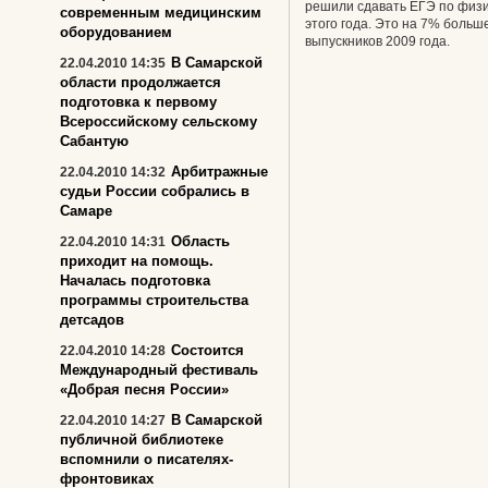
решили сдавать ЕГЭ по физик
современным медицинским
этого года. Это на 7% больш
оборудованием
выпускников 2009 года.
В Самарской
22.04.2010 14:35
области продолжается
подготовка к первому
Всероссийскому сельскому
Сабантую
Арбитражные
22.04.2010 14:32
судьи России собрались в
Самаре
Область
22.04.2010 14:31
приходит на помощь.
Началась подготовка
программы строительства
детсадов
Состоится
22.04.2010 14:28
Международный фестиваль
«Добрая песня России»
В Самарской
22.04.2010 14:27
публичной библиотеке
вспомнили о писателях-
фронтовиках