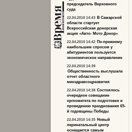
председатель Верховного
суда
В Самарской
22.04.2010 14:43
области стартует
Всероссийская донорская
акция «Авто- Мото Донор»
По-прежнему
22.04.2010 14:42
наибольшим спросом у
абитуриентов пользуется
экономическое направление
22.04.2010 14:39
Общественность выслушала
отчет областного
минздравсоцразвития
Состоялось
22.04.2010 14:38
очередное совещание
оргкомитета по подготовке и
проведению празднования 65-
й годовщины Победы
Новый
22.04.2010 14:35
перинатальный центр
оснащается самым