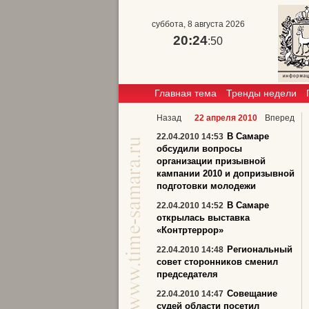
суббота, 8 августа 2026
20:24
:51
Главная тема
Тренды недели
Назад
22 апреля 2010
Вперед
В Самаре
22.04.2010 14:53
обсудили вопросы
организации призывной
кампании 2010 и допризывной
подготовки молодежи
В Самаре
22.04.2010 14:52
открылась выставка
«Контртеррор»
Региональный
22.04.2010 14:48
совет сторонников сменил
председателя
Совещание
22.04.2010 14:47
судей области посетил