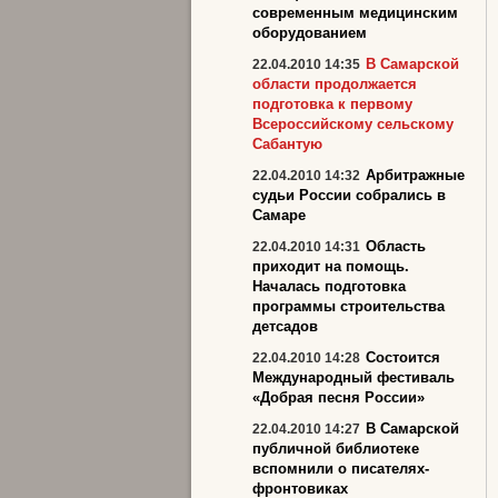
современным медицинским
оборудованием
В Самарской
22.04.2010 14:35
области продолжается
подготовка к первому
Всероссийскому сельскому
Сабантую
Арбитражные
22.04.2010 14:32
судьи России собрались в
Самаре
Область
22.04.2010 14:31
приходит на помощь.
Началась подготовка
программы строительства
детсадов
Состоится
22.04.2010 14:28
Международный фестиваль
«Добрая песня России»
В Самарской
22.04.2010 14:27
публичной библиотеке
вспомнили о писателях-
фронтовиках