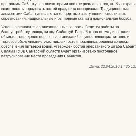
программы Сабантуя организаторами пока не разглашаются, чтобы сохрани
возможность порадовать гостей праздника сюрпризами. Традиционными
элементами Сабантуя являются концертные выступления, спортивные
соревнования, национальные игры, конные скачки и национальная борьба.
Успешно решаются организационные вопросы. Ведется работы по
благоустройству площадки под Сабантуй. Разработана схема дислокации
объектов, определен перечень организаций, осуществляющих питание и
торговое обслуживание участников и гостей праздника, решены вопросы
обеспечения питьевой водой, утвержден состав оперативного штаба Сабант
Силами ГУВД Самарской области будет организовано постоянное
патрулирование места проведения Сабантуя.
Дата:
22.04.2010 14:35
12