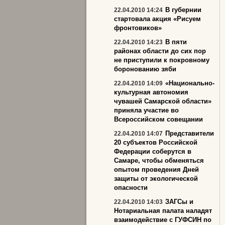
В губернии
22.04.2010 14:24
стартовала акция «Рисуем
фронтовиков»
В пяти
22.04.2010 14:23
районах области до сих пор
не приступили к покровному
боронованию зяби
«Национально-
22.04.2010 14:09
культурная автономия
чувашей Самарской области»
приняла участие во
Всероссийском совещании
Представители
22.04.2010 14:07
20 субъектов Российской
Федерации соберутся в
Самаре, чтобы обменяться
опытом проведения Дней
защиты от экологической
опасности
ЗАГСы и
22.04.2010 14:03
Нотариальная палата наладят
взаимодействие с ГУФСИН по