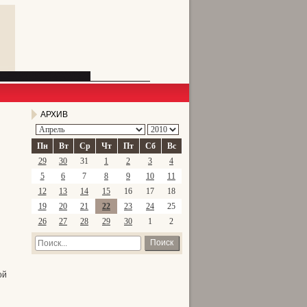
АРХИВ
Пн
Вт
Ср
Чт
Пт
Сб
Вс
29
30
31
1
2
3
4
5
6
7
8
9
10
11
12
13
14
15
16
17
18
19
20
21
22
23
24
25
26
27
28
29
30
1
2
Поиск
ой