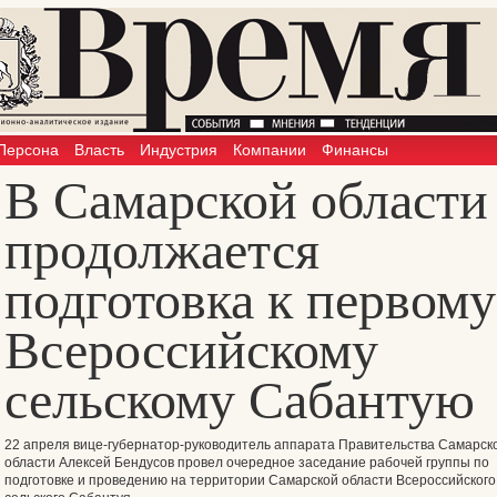
Персона
Власть
Индустрия
Компании
Финансы
В Самарской области
продолжается
подготовка к первому
Всероссийскому
сельскому Сабантую
22 апреля вице-губернатор-руководитель аппарата Правительства Самарск
области Алексей Бендусов провел очередное заседание рабочей группы по
подготовке и проведению на территории Самарской области Всероссийского