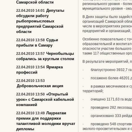
Самарской области
регионального уровня - боле
муниципального уровня - око
Депутаты
22.04.2010 14:01
обсудили работу
В Днях защиты было задейст
рыбопромысловых
организаций Самарской облас
предприятий Самарской
числе в мероприятиях регио
предприятий и организаций, 
области
Особенно показательно с то
Судьи
22.04.2010 13:58
образовательной и воспитат
прибыли в Самару
опасности участие большого
Чернобыльцы
также 117 общественных орг
22.04.2010 13:57
собрались за круглым столом
В результате мероприятий, п
Ярмарка
22.04.2010 13:54
· благоустроено 3932,7 га 
профессий
· посажено более 46201 де
22.04.2010 13:53
Добровольческая акция
· в рамках месячников и су
территорий;
«Открытый
22.04.2010 13:50
урок» с Самарской кабельной
· очищено 1171,63 га водо
компанией
· проведено 282 лесозащи
Лауреатам
22.04.2010 13:49
· организовано 333 рейда о
премии для поддержки
талантливой молодежи вручат
· проведено 548 спортивно
дипломы
эколого-просветительских и