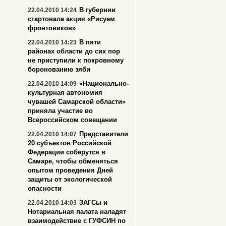
В губернии
22.04.2010 14:24
стартовала акция «Рисуем
фронтовиков»
В пяти
22.04.2010 14:23
районах области до сих пор
не приступили к покровному
боронованию зяби
«Национально-
22.04.2010 14:09
культурная автономия
чувашей Самарской области»
приняла участие во
Всероссийском совещании
Представители
22.04.2010 14:07
20 субъектов Российской
Федерации соберутся в
Самаре, чтобы обменяться
опытом проведения Дней
защиты от экологической
опасности
ЗАГСы и
22.04.2010 14:03
Нотариальная палата наладят
взаимодействие с ГУФСИН по