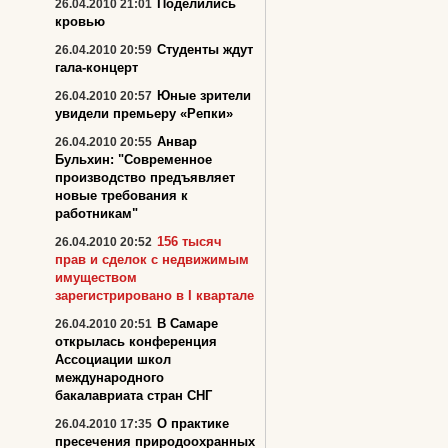
Поделились
26.04.2010 21:01
кровью
Студенты ждут
26.04.2010 20:59
гала-концерт
Юные зрители
26.04.2010 20:57
увидели премьеру «Репки»
Анвар
26.04.2010 20:55
Бульхин: "Современное
производство предъявляет
новые требования к
работникам"
156 тысяч
26.04.2010 20:52
прав и сделок с недвижимым
имуществом
зарегистрировано в I квартале
В Самаре
26.04.2010 20:51
открылась конференция
Ассоциации школ
международного
бакалавриата стран СНГ
О практике
26.04.2010 17:35
пресечения природоохранных