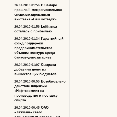
В Самаре
26.04.2010 01:56
прошла II межрегиональная
специализированная
выставка «Ваш коттедж»
Lufthansa
26.04.2010 01:56
осталась с прибылью
Гарантийный
26.04.2010 01:34
фонд поддержки
предпринимательства
объявил конкурс среди
банков–депозитариев
Сызрани
26.04.2010 01:07
добавили денег из
вышестоящих бюджетов
Возобновлено
26.04.2010 00:55
действие лицензии
«Нефтехимии» на
производство и поставку
спирта
ОАО
26.04.2010 00:45
«Тяжмаш» стало
единоличным владельцем