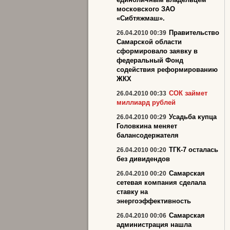
московского ЗАО
«Сибтяжмаш».
Правительство
26.04.2010 00:39
Самарской области
сформировало заявку в
федеральный Фонд
содействия реформированию
ЖКХ
СОК займет
26.04.2010 00:33
миллиард рублей
Усадьба купца
26.04.2010 00:29
Головкина меняет
балансодержателя
ТГК-7 осталась
26.04.2010 00:20
без дивидендов
Самарская
26.04.2010 00:20
сетевая компания сделала
ставку на
энергоэффективность
Самарская
26.04.2010 00:06
администрация нашла