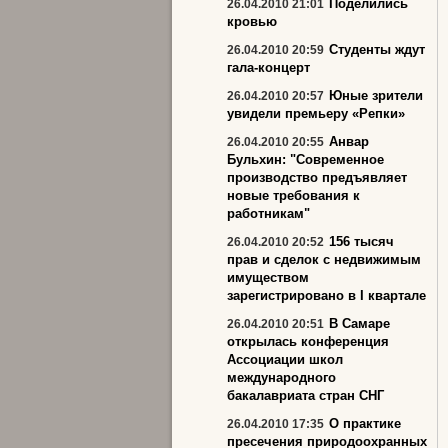
Поделились
26.04.2010 21:01
кровью
Студенты ждут
26.04.2010 20:59
гала-концерт
Юные зрители
26.04.2010 20:57
увидели премьеру «Репки»
Анвар
26.04.2010 20:55
Бульхин: "Современное
производство предъявляет
новые требования к
работникам"
156 тысяч
26.04.2010 20:52
прав и сделок с недвижимым
имуществом
зарегистрировано в I квартале
В Самаре
26.04.2010 20:51
открылась конференция
Ассоциации школ
международного
бакалавриата стран СНГ
О практике
26.04.2010 17:35
пресечения природоохранных