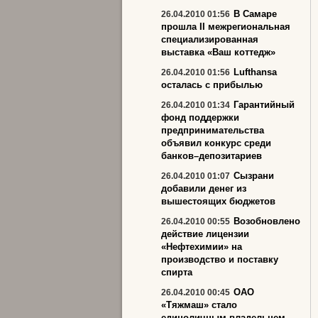
В Самаре
26.04.2010 01:56
прошла II межрегиональная
специализированная
выставка «Ваш коттедж»
Lufthansa
26.04.2010 01:56
осталась с прибылью
Гарантийный
26.04.2010 01:34
фонд поддержки
предпринимательства
объявил конкурс среди
банков–депозитариев
Сызрани
26.04.2010 01:07
добавили денег из
вышестоящих бюджетов
Возобновлено
26.04.2010 00:55
действие лицензии
«Нефтехимии» на
производство и поставку
спирта
ОАО
26.04.2010 00:45
«Тяжмаш» стало
единоличным владельцем