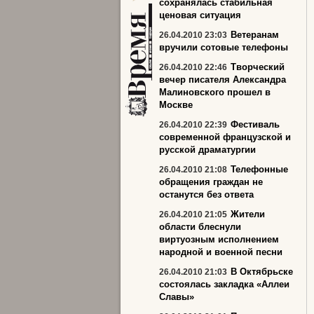
сохранялась стабильная
ценовая ситуация
Ветеранам
26.04.2010 23:03
вручили сотовые телефоны
Творческий
26.04.2010 22:46
вечер писателя Александра
Малиновского прошел в
Москве
Фестиваль
26.04.2010 22:39
современной французской и
русской драматургии
Телефонные
26.04.2010 21:08
обращения граждан не
останутся без ответа
Жители
26.04.2010 21:05
области блеснули
виртуозным исполнением
народной и военной песни
В Октябрьске
26.04.2010 21:03
состоялась закладка «Аллеи
Славы»