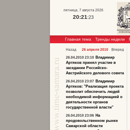
пятница, 7 августа 2026
20:21
:24
Главная тема
Тренды недели
Назад
26 апреля 2010
Вперед
Владимир
26.04.2010 23:10
Артяков принял участие в
заседании Российско-
Австрийского делового совета
Владимир
26.04.2010 23:07
Артяков: "Реализация проекта
позволит обеспечить людей
необходимой информацией о
деятельности органов
государственной власти"
На
26.04.2010 23:06
продовольственном рынке
Самарской области