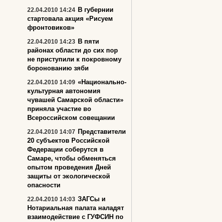
В губернии
22.04.2010 14:24
стартовала акция «Рисуем
фронтовиков»
В пяти
22.04.2010 14:23
районах области до сих пор
не приступили к покровному
боронованию зяби
«Национально-
22.04.2010 14:09
культурная автономия
чувашей Самарской области»
приняла участие во
Всероссийском совещании
Представители
22.04.2010 14:07
20 субъектов Российской
Федерации соберутся в
Самаре, чтобы обменяться
опытом проведения Дней
защиты от экологической
опасности
ЗАГСы и
22.04.2010 14:03
Нотариальная палата наладят
взаимодействие с ГУФСИН по