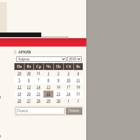
АРХИВ
м
Пн
Вт
Ср
Чт
Пт
Сб
Вс
29
30
31
1
2
3
4
5
6
7
8
9
10
11
12
13
14
15
16
17
18
19
20
21
22
23
24
25
и
26
27
28
29
30
1
2
Поиск
и
а