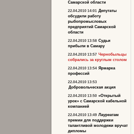
Самарской области
Депутаты
22.04.2010 14:01
обсудили работу
рыбопромысловых
предприятий Самарской
области
Судьи
22.04.2010 13:58
прибыли в Самару
Чернобыльцы
22.04.2010 13:57
собрались за круглым столом
Ярмарка
22.04.2010 13:54
профессий
22.04.2010 13:53
Добровольческая акция
«Открытый
22.04.2010 13:50
урок» с Самарской кабельной
компанией
Лауреатам
22.04.2010 13:49
премии для поддержки
талантливой молодежи вручат
дипломы