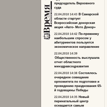
председатель Верховного
суда
В Самарской
22.04.2010 14:43
области стартует
Всероссийская донорская
акция «Авто- Мото Донор»
По-прежнему
22.04.2010 14:42
наибольшим спросом у
абитуриентов пользуется
экономическое направление
22.04.2010 14:39
Общественность выслушала
отчет областного
минздравсоцразвития
Состоялось
22.04.2010 14:38
очередное совещание
оргкомитета по подготовке и
проведению празднования 65-
й годовщины Победы
Новый
22.04.2010 14:35
перинатальный центр
оснащается самым