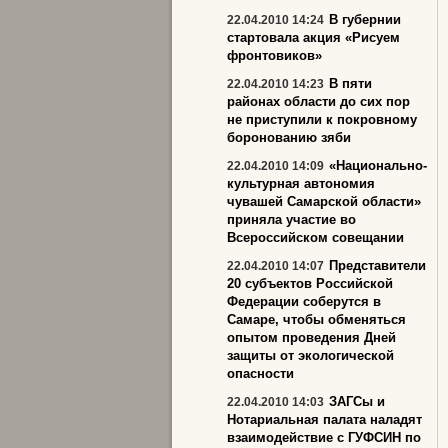
В губернии
22.04.2010 14:24
стартовала акция «Рисуем
фронтовиков»
В пяти
22.04.2010 14:23
районах области до сих пор
не приступили к покровному
боронованию зяби
«Национально-
22.04.2010 14:09
культурная автономия
чувашей Самарской области»
приняла участие во
Всероссийском совещании
Представители
22.04.2010 14:07
20 субъектов Российской
Федерации соберутся в
Самаре, чтобы обменяться
опытом проведения Дней
защиты от экологической
опасности
ЗАГСы и
22.04.2010 14:03
Нотариальная палата наладят
взаимодействие с ГУФСИН по