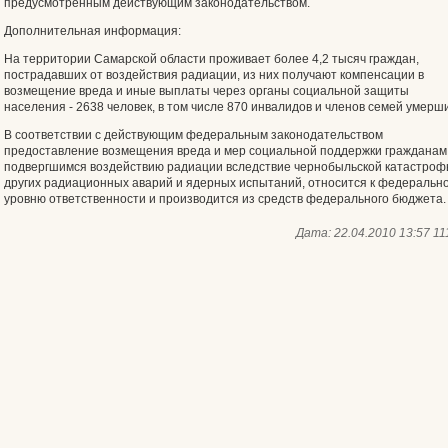
предусмотренным действующим законодательством.
Дополнительная информация:
На территории Самарской области проживает более 4,2 тысяч граждан,
пострадавших от воздействия радиации, из них получают компенсации в
возмещение вреда и иные выплаты через органы социальной защиты
населения - 2638 человек, в том числе 870 инвалидов и членов семей умерши
В соответствии с действующим федеральным законодательством
предоставление возмещения вреда и мер социальной поддержки гражданам
подвергшимся воздействию радиации вследствие чернобыльской катастроф
других радиационных аварий и ядерных испытаний, относится к федеральн
уровню ответственности и производится из средств федерального бюджета.
Дата:
22.04.2010 13:57
11