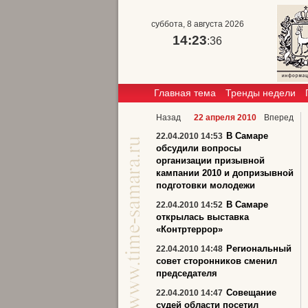
суббота, 8 августа 2026
14:23
:37
Главная тема
Тренды недели
Назад
22 апреля 2010
Вперед
В Самаре
22.04.2010 14:53
обсудили вопросы
организации призывной
кампании 2010 и допризывной
подготовки молодежи
В Самаре
22.04.2010 14:52
открылась выставка
«Контртеррор»
Региональный
22.04.2010 14:48
совет сторонников сменил
председателя
Совещание
22.04.2010 14:47
судей области посетил