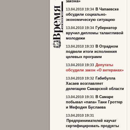
закона»
В Чапаевске
13.04.2010 19:34
обсудили социально-
экономическую ситуацию
Губернатор
13.04.2010 19:34
вручил дипломы талантливой
молодежи
В Отрадном
13.04.2010 19:33
подвели итоги исполнения
целевых программ
Депутаты
13.04.2010 19:33
обсудили закон «О ветеранах»
Габибулла
13.04.2010 19:32
Хасаев возглавляет
делегацию Самарской области
В Самаре
13.04.2010 19:31
побывал «папа» Тани Гроттер
и Мефодия Буслаева
13.04.2010 19:31
Предпринимателей научат
сертифицировать продукты