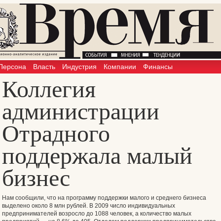
Персона
Власть
Индустрия
Компании
Финансы
Коллегия
администрации
Отрадного
поддержала малый
бизнес
Нам сообщили, что на программу поддержки малого и среднего бизнеса
выделено около 8 млн рублей. В 2009 число индивидуальных
предпринимателей возросло до 1088 человек, а количество малых