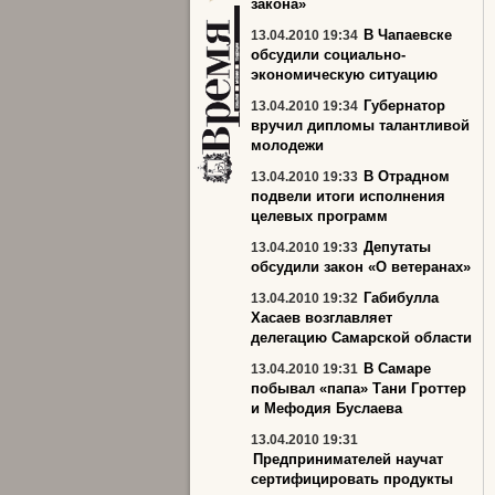
закона»
В Чапаевске
13.04.2010 19:34
обсудили социально-
экономическую ситуацию
Губернатор
13.04.2010 19:34
вручил дипломы талантливой
молодежи
В Отрадном
13.04.2010 19:33
подвели итоги исполнения
целевых программ
Депутаты
13.04.2010 19:33
обсудили закон «О ветеранах»
Габибулла
13.04.2010 19:32
Хасаев возглавляет
делегацию Самарской области
В Самаре
13.04.2010 19:31
побывал «папа» Тани Гроттер
и Мефодия Буслаева
13.04.2010 19:31
Предпринимателей научат
сертифицировать продукты