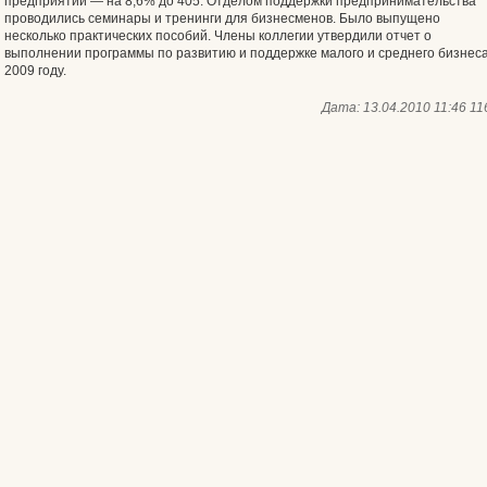
предприятий — на 8,6% до 405. Отделом поддержки предпринимательства
проводились семинары и тренинги для бизнесменов. Было выпущено
несколько практических пособий. Члены коллегии утвердили отчет о
выполнении программы по развитию и поддержке малого и среднего бизнеса
2009 году.
Дата:
13.04.2010 11:46
11