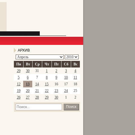
АРХИВ
Пн
Вт
Ср
Чт
Пт
Сб
Вс
29
30
31
1
2
3
4
5
6
7
8
9
10
11
12
13
14
15
16
17
18
19
20
21
22
23
24
25
26
27
28
29
30
1
2
Поиск