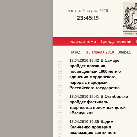
четверг, 6 августа 2026
23:45
:16
Главная тема
Тренды недели
Назад
13 апреля 2010
Вперед
В Самаре
13.04.2010 19:42
пройдет праздник,
посвященный 1000-летию
единения мордовского
народа с народами
Российского государства
В Октябрьске
13.04.2010 19:41
пройдет фестиваль
творчества приемных детей
«Веснушки»
Вадим
13.04.2010 19:35
Куличенко проверил
реализацию «аптечного