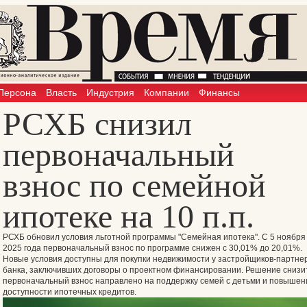
Персона
Власть
Индустрия
Компании
Финансы
РСХБ снизил
первоначальный
взнос по семейной
ипотеке на 10 п.п.
РСХБ обновил условия льготной программы "Семейная ипотека". С 5 ноября
2025 года первоначальный взнос по программе снижен с 30,01% до 20,01%.
Новые условия доступны для покупки недвижимости у застройщиков-партне
банка, заключивших договоры о проектном финансировании. Решение снизи
первоначальный взнос направлено на поддержку семей с детьми и повышен
доступности ипотечных кредитов.