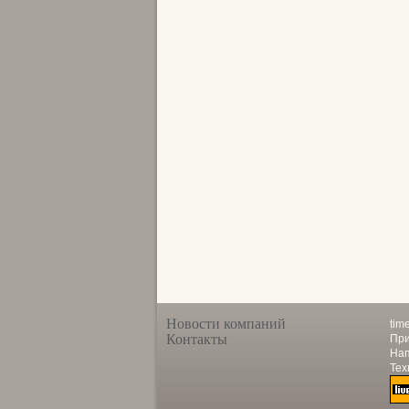
Новости компаний
tim
Контакты
При
Нап
Тех