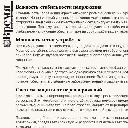
Важность стабильности напряжения
Стабильность напряжения играет ключевую роль в обеспечении эф
техники. Неправильный уровень напряжения может привести к поло
Устройства, подключенные к нестабильной сети, рискуют выйти из 
напряжения. Поэтому важность использования уличного стабилизат
стабильное напряжение обеспечит долгий срок службы вашей техни
Мощность и тип устройства
При выборе уличного стабилизатора для дома или дачи важно удел
Мощность стабилизатора должна быть достаточной для обеспечен
приборов. Рекомендуется рассчитать общее энергопотребление уст
мощности.
Тип устройства также играет важную роль: существуют однофазны
использования обычно достаточно однофазного стабилизатора, кот
необходимую защиту от перепадов напряжения. Выбор мощного и 
поможет обеспечить стабильную работу электроники и защитить в
Система защиты от перенапряжений
Система защиты от перенапряжений играет важную роль в обеспе
устройств. Этот компонент уличного стабилизатора помогает пред
резких изменений напряжения в электросети. Защита от перенапря
возможные опасности и исключить негативное воздействие на под
Правильно подобранная и настроенная система защиты от перена
электроники, продлевает срок службы устройств и обеспечивает по
дома или на даче.