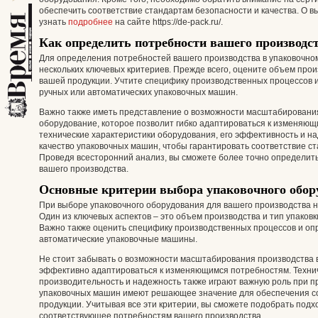
обеспечить соответствие стандартам безопасности и качества. О 
узнать
подробнее
на сайте https://de-pack.ru/.
Как определить потребности вашего производс
Для определения потребностей вашего производства в упаковочно
нескольких ключевых критериев. Прежде всего, оцените объем произ
вашей продукции. Учтите специфику производственных процессов 
ручных или автоматических упаковочных машин.
Важно также иметь представление о возможности масштабирования
оборудование, которое позволит гибко адаптироваться к изменяю
технические характеристики оборудования, его эффективность и н
качество упаковочных машин, чтобы гарантировать соответствие ст
Проведя всесторонний анализ, вы сможете более точно определит
вашего производства.
Основные критерии выбора упаковочного обор
При выборе упаковочного оборудования для вашего производства н
Один из ключевых аспектов – это объем производства и тип упаковк
Важно также оценить специфику производственных процессов и оп
автоматические упаковочные машины.
Не стоит забывать о возможности масштабирования производства 
эффективно адаптироваться к изменяющимся потребностям. Технич
производительность и надежность также играют важную роль при 
упаковочных машин имеют решающее значение для обеспечения со
продукции. Учитывая все эти критерии, вы сможете подобрать под
соответствующее потребностям вашего производства.