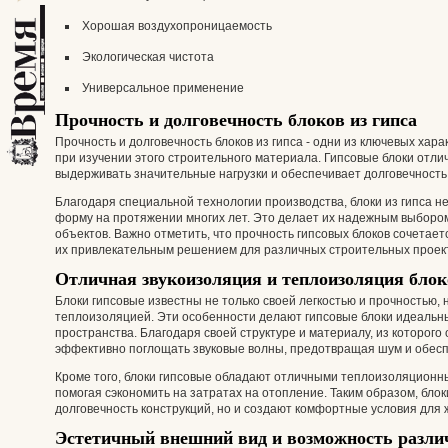
Хорошая воздухопроницаемость
Экологическая чистота
Универсальное применение
Прочность и долговечность блоков из гипса
Прочность и долговечность блоков из гипса - одни из ключевых хар
при изучении этого строительного материала. Гипсовые блоки отли
выдерживать значительные нагрузки и обеспечивает долговечность
Благодаря специальной технологии производства, блоки из гипса 
форму на протяжении многих лет. Это делает их надежным выбором 
объектов. Важно отметить, что прочность гипсовых блоков сочетаетс
их привлекательным решением для различных строительных проек
Отличная звукоизоляция и теплоизоляция бло
Блоки гипсовые известны не только своей легкостью и прочностью, 
теплоизоляцией. Эти особенности делают гипсовые блоки идеальн
пространства. Благодаря своей структуре и материалу, из которого
эффективно поглощать звуковые волны, предотвращая шум и обес
Кроме того, блоки гипсовые обладают отличными теплоизоляционны
помогая сэкономить на затратах на отопление. Таким образом, блок
долговечность конструкций, но и создают комфортные условия для 
Эстетичный внешний вид и возможность разли