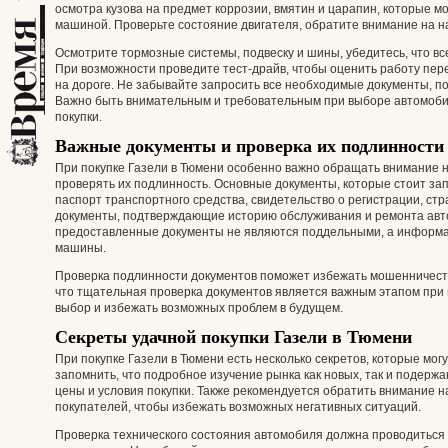
осмотра кузова на предмет коррозии, вмятин и царапин, которые м
машиной. Проверьте состояние двигателя, обратите внимание на н
Осмотрите тормозные системы, подвеску и шины, убедитесь, что вс
При возможности проведите тест-драйв, чтобы оценить работу пе
на дороге. Не забывайте запросить все необходимые документы, п
Важно быть внимательным и требовательным при выборе автомоби
покупки.
Важные документы и проверка их подлинности
При покупке Газели в Тюмени особенно важно обращать внимание н
проверять их подлинность. Основные документы, которые стоит зап
паспорт транспортного средства, свидетельство о регистрации, стр
документы, подтверждающие историю обслуживания и ремонта авто
предоставленные документы не являются поддельными, а информац
машины.
Проверка подлинности документов поможет избежать мошенничеств
что тщательная проверка документов является важным этапом при 
выбор и избежать возможных проблем в будущем.
Секреты удачной покупки Газели в Тюмени
При покупке Газели в Тюмени есть несколько секретов, которые мог
запомнить, что подробное изучение рынка как новых, так и подер
цены и условия покупки. Также рекомендуется обратить внимание 
покупателей, чтобы избежать возможных негативных ситуаций.
Проверка технического состояния автомобиля должна проводиться в