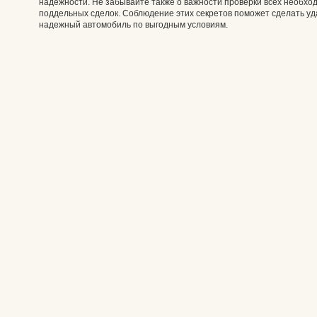
надежности. Не забывайте также о важности проверки всех необхо
поддельных сделок. Соблюдение этих секретов поможет сделать уда
надежный автомобиль по выгодным условиям.