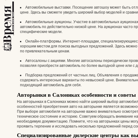
Автомобильные выставки. Посещение автошоу может быть отл
цене. Здесь вы сможете увидеть широкий выбор моделей и сравн
Автомобильные аукционы. Участие в автомобильных аукционах
автомобиль по действительно низкой цене. На аукционах часто 
специфические модели.
Онлайн-платформы. Интернет-площадки, специализирующиеся
хорошим местом для поиска выгодных предложений. Здесь можно 
по привлекательным ценам.
Автосалоны с акциями. Многие автосалоны периодически пров
позволяя приобрести автомобиль по более выгодной цене или с 
Подборка предложений от частных лиц. Объявления о продаже
содержать интересные варианты по невысокой цене. Внимательн
подходящий автомобиль для себя.
Авторынки в Салониках особенности и советы
На авторынках в Салониках можно найти широкий выбор автомобил
особенностей приобретения авто на авторынке является возможнос
При выборе автомобиля на авторынке важно внимательно осмотреть
техническое состояние и историю. Советуем обращать внимание н
необходимую документацию. Помните, что на авторынках цены могу
проявить терпение и исследовать несколько предложений перед со
Специализированные дилерские центры как в