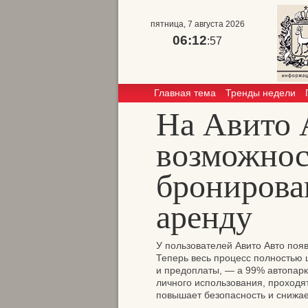
пятница, 7 августа 2026
06:12
:58
Главная тема
Тренды недели
На Авито 
возможнос
бронирова
аренду
У пользователей Авито Авто поя
Теперь весь процесс полностью
и предоплаты, — а 99% автопар
личного использования, проход
повышает безопасность и снижает