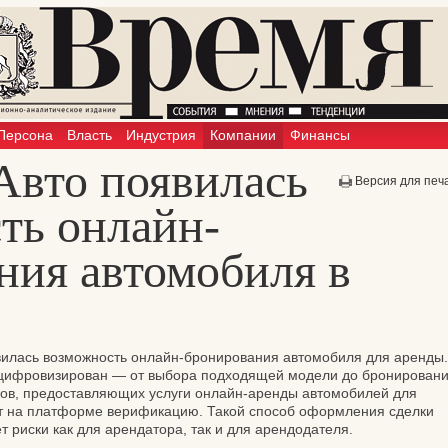
Персона
Власть
Индустрия
Компании
Финансы
Авто появилась
Версия для печ
ть онлайн-
ния автомобиля в
вилась возможность онлайн-бронирования автомобиля для аренды.
 цифровизирован — от выбора подходящей модели до бронирован
ков, предоставляющих услуги онлайн-аренды автомобилей для
ят на платформе верификацию. Такой способ оформления сделки
 риски как для арендатора, так и для арендодателя.