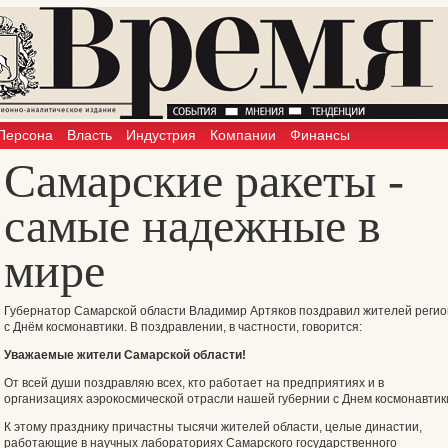
Персона
Власть
Индустрия
Компании
Финансы
Самарские ракеты -
самые надежные в
мире
Губернатор Самарской области Владимир Артяков поздравил жителей реги
с Днём космонавтики. В поздравлении, в частности, говорится:
Уважаемые жители Самарской области!
От всей души поздравляю всех, кто работает на предприятиях и в
организациях аэрокосмической отрасли нашей губернии с Днем космонавтик
К этому празднику причастны тысячи жителей области, целые династии,
работающие в научных лабораториях Самарского государственного