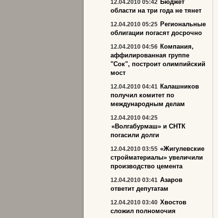
Бюджет
12.04.2010 05:42
области на три года не тянет
Региональные
12.04.2010 05:25
облигации погасят досрочно
Компания,
12.04.2010 04:56
аффилированная группе
"Сок", построит олимпийский
мост
Калашников
12.04.2010 04:41
получил комитет по
международным делам
12.04.2010 04:25
«Волгабурмаш» и СНТК
погасили долги
«Жигулевские
12.04.2010 03:55
стройматериалы» увеличили
производство цемента
Азаров
12.04.2010 03:41
ответит депутатам
Хвостов
12.04.2010 03:40
сложил полномочия