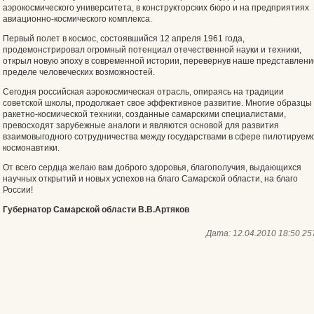
аэрокосмического университета, в конструкторских бюро и на предприятиях
авиационно-космического комплекса.
Первый полет в космос, состоявшийся 12 апреля 1961 года,
продемонстрировал огромный потенциал отечественной науки и техники,
открыл новую эпоху в современной истории, перевернув наше представлени
пределе человеческих возможностей.
Сегодня российская аэрокосмическая отрасль, опираясь на традиции
советской школы, продолжает свое эффективное развитие. Многие образцы
ракетно-космической техники, созданные самарскими специалистами,
превосходят зарубежные аналоги и являются основой для развития
взаимовыгодного сотрудничества между государствами в сфере пилотируем
космонавтики.
От всего сердца желаю вам доброго здоровья, благополучия, выдающихся
научных открытий и новых успехов на благо Самарской области, на благо
России!
Губернатор Самарской области В.В.Артяков
Дата:
12.04.2010 18:50
25