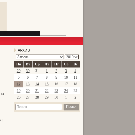
АРХИВ
Пн
Вт
Ср
Чт
Пт
Сб
Вс
29
30
31
1
2
3
4
5
6
7
8
9
10
11
12
13
14
15
16
17
18
19
20
21
22
23
24
25
она
26
27
28
29
30
1
2
Поиск
и!