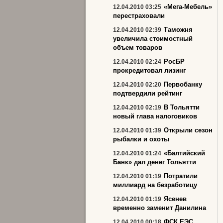
«Мега-Мебель»
12.04.2010 03:25
перестраховали
Таможня
12.04.2010 02:39
увеличила стоимостный
объем товаров
РосБР
12.04.2010 02:24
прокредитовал лизинг
Первобанку
12.04.2010 02:20
подтвердили рейтинг
В Тольятти
12.04.2010 02:19
новый глава налоговиков
Открыли сезон
12.04.2010 01:39
рыбалки и охоты
«Балтийский
12.04.2010 01:24
Банк» дал денег Тольятти
Потратили
12.04.2010 01:19
миллиард на безработицу
Ясенев
12.04.2010 01:19
временно заменит Данилина
ФСК ЕЭС
12.04.2010 00:18