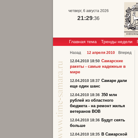
четверг, 6 августа 2026
21:29
:36
Главная тема
Тренды недели
Назад
12 апреля 2010
Вперед
Самарские
12.04.2010 18:50
ракеты - самые надежные в
мире
Самаре дали
12.04.2010 18:37
еще один шанс
350 млн
12.04.2010 18:36
рублей из областного
бюджета - на ремонт жилья
ветеранов ВОВ
Будут сеять
12.04.2010 18:36
больше
В Самарской
12.04.2010 18:35