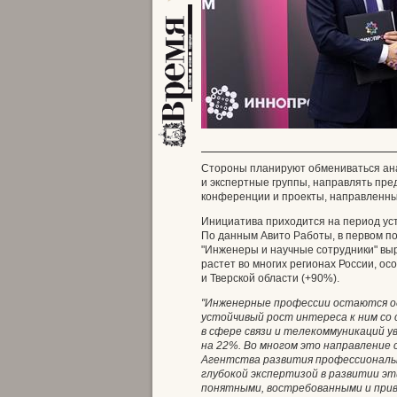
Стороны планируют обмениваться ан
и экспертные группы, направлять пре
конференции и проекты, направленны
Инициатива приходится на период уст
По данным Авито Работы, в первом по
"Инженеры и научные сотрудники" выро
растет во многих регионах России, ос
и Тверской области (+90%).
"Инженерные профессии остаются одн
устойчивый рост интереса к ним со 
в сфере связи и телекоммуникаций у
на 22%. Во многом это направление
Агентства развития профессиональ
глубокой экспертизой в развитии эт
понятными, востребованными и прив