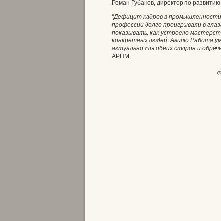
Роман Губанов, директор по развитию
"Дефицит кадров в промышленности 
профессии долго проигрывали в глаз
показывать, как устроено мастерст
конкретных людей. Авито Работа ум
актуально для обеих сторон и обреч
АРПМ.
Ф