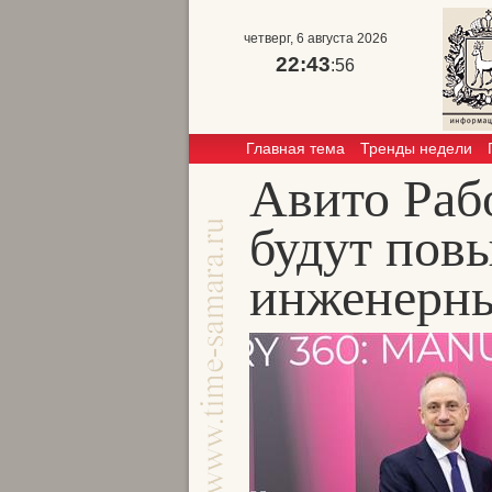
четверг, 6 августа 2026
22:43
:56
Главная тема
Тренды недели
Авито Ра
будут пов
инженерны