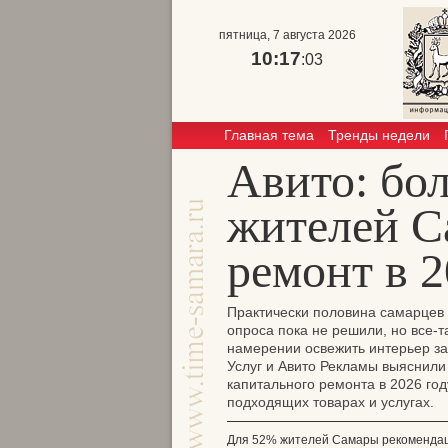
пятница, 7 августа 2026
10:17
:03
Главная тема
Тренды недели
Авито: бо
жителей С
ремонт в 2
Практически половина самарцев 
опроса пока не решили, но все-
намерении освежить интерьер зая
Услуг и Авито Рекламы выяснил
капитального ремонта в 2026 году
подходящих товарах и услугах.
Для 52% жителей Самары рекомендаци