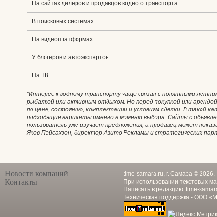
На сайтах дилеров и продавцов водного транспорта
В поисковых системах
На видеоплатформах
У блогеров и автоэкспертов
На ТВ
"Интерес к водному транспорту чаще связан с понятными летним
рыбалкой или активным отдыхом. Но перед покупкой или арендой
по цене, состоянию, комплектации и условиям сделки. В такой 
подходящие варианты именно в момент выбора. Сайты с объявле
пользователь уже изучает предложения, а продавец может пока
Яков Пейсахзон, директор Авито Рекламы и стратегических пар
Новости компаний
time-samara.ru, г. Самара © 2026
Контакты
При использовании текстовых ма
Написать в редакцию:
time-samar
Техническая поддержка - ООО «