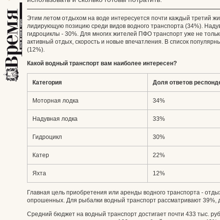
Этим летом отдыхом на воде интересуется почти каждый третий ж
лидирующую позицию среди видов водного транспорта (34%). Наду
гидроциклы - 30%. Для многих жителей ПФО транспорт уже не только
активный отдых, скорость и новые впечатления. В список популярны
(12%).
Какой водный транспорт вам наиболее интересен?
Категория
Доля ответов респонд
Моторная лодка
34%
Надувная лодка
33%
Гидроцикл
30%
Катер
22%
Яхта
12%
Главная цель приобретения или аренды водного транспорта - отдых
опрошенных. Для рыбалки водный транспорт рассматривают 39%, дл
Средний бюджет на водный транспорт достигает почти 433 тыс. руб