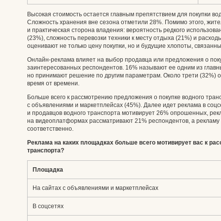
Высокая стоимость остается главным препятствием для покупки во
Сложность хранения вне сезона отметили 28%. Помимо этого, жите
и практическая сторона владения: вероятность редкого использов
(23%), сложность перевозки техники к месту отдыха (21%) и расхо
оценивают не только цену покупки, но и будущие хлопоты, связанны
Онлайн-реклама влияет на выбор продавца или предложения о поку
заинтересованных респондентов. 16% называют ее одним из главн
но принимают решение по другим параметрам. Около трети (32%)
время от времени.
Больше всего к рассмотрению предложения о покупке водного тран
с объявлениями и маркетплейсах (45%). Далее идет реклама в соцс
и продавцов водного транспорта мотивирует 26% опрошенных, рекл
на видеоплатформах рассматривают 21% респондентов, а рекламу у 
соответственно.
Реклама на каких площадках больше всего мотивирует вас к ра
транспорта?
Площадка
На сайтах с объявлениями и маркетплейсах
В соцсетях