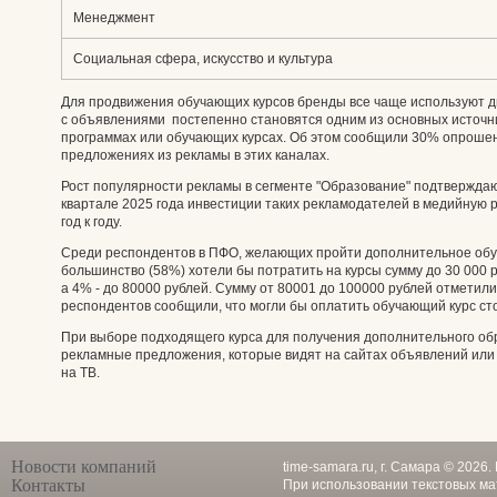
Менеджмент
Социальная сфера, искусство и культура
Для продвижения обучающих курсов бренды все чаще используют 
с объявлениями постепенно становятся одним из основных источ
программах или обучающих курсах. Об этом сообщили 30% опрошен
предложениях из рекламы в этих каналах.
Рост популярности рекламы в сегменте "Образование" подтверждаю
квартале 2025 года инвестиции таких рекламодателей в медийную р
год к году.
Среди респондентов в ПФО, желающих пройти дополнительное обу
большинство (58%) хотели бы потратить на курсы сумму до 30 000 
а 4% - до 80000 рублей. Сумму от 80001 до 100000 рублей отметил
респондентов сообщили, что могли бы оплатить обучающий курс ст
При выборе подходящего курса для получения дополнительного о
рекламные предложения, которые видят на сайтах объявлений или
на ТВ.
Новости компаний
time-samara.ru, г. Самара © 2026
Контакты
При использовании текстовых ма