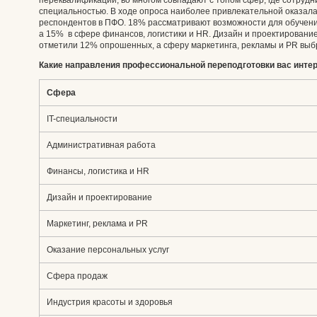
переквалификации, во многом совпадают с топом сфер, где сотруд
специальностью. В ходе опроса наиболее привлекательной оказала
респондентов в ПФО. 18% рассматривают возможности для обучен
а 15% в сфере финансов, логистики и HR. Дизайн и проектировани
отметили 12% опрошенных, а сферу маркетинга, рекламы и PR выб
Какие направления профессиональной переподготовки вас инте
Сфера
IT-специальности
Административная работа
Финансы, логистика и HR
Дизайн и проектирование
Маркетинг, реклама и PR
Оказание персональных услуг
Сфера продаж
Индустрия красоты и здоровья