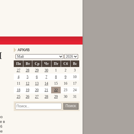
и
АРХИВ
Пн
Вт
Ср
Чт
Пт
Сб
Вс
27
28
29
30
1
2
3
4
5
6
7
8
9
10
11
12
13
14
15
16
17
18
19
20
21
22
23
24
25
26
27
28
29
30
31
Поиск
по
е в
36
ые