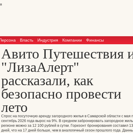
Персона
Власть
Индустрия
Компании
Финансы
Авито Путешествия 
"ЛизаАлерт"
рассказали, как
безопасно провести
лето
Спрос на посуточную аренду загородного жилья в Самарской области с мая 
сентябрь 2026 года вырос на 9%. В среднем забронировать загородное жиль
регионе можно за 12 100 рублей в сутки. Горизонт бронирования составил 1
дней, что на 17 дней больше, чем в аналогичный сезон прошлого года. Данн