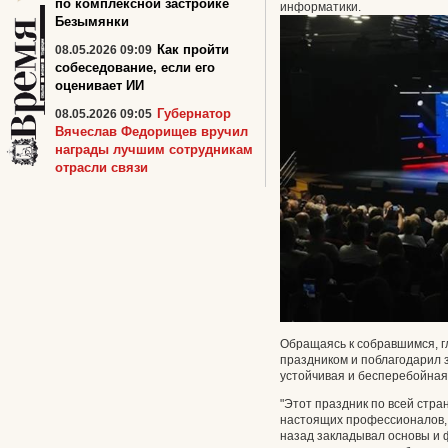
по комплексной застройке
информатики.
Безымянки
Как пройти
08.05.2026 09:09
собеседование, если его
оценивает ИИ
Губернатор
08.05.2026 09:05
Вячеслав Федорищев вручил
награды лучшим сотрудникам
отрасли связи
Обращаясь к собравшимся, г
праздником и поблагодарил з
устойчивая и бесперебойная 
"Этот праздник по всей стра
настоящих профессионалов, 
назад закладывал основы и 