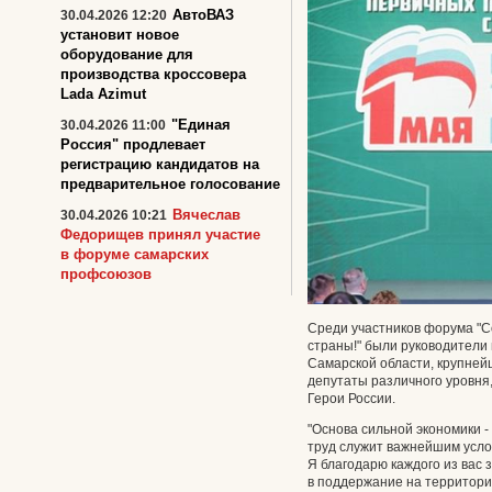
АвтоВАЗ
30.04.2026 12:20
установит новое
оборудование для
производства кроссовера
Lada Azimut
"Единая
30.04.2026 11:00
Россия" продлевает
регистрацию кандидатов на
предварительное голосование
Вячеслав
30.04.2026 10:21
Федорищев принял участие
в форуме самарских
профсоюзов
Среди участников форума "С
страны!" были руководители
Самарской области, крупне
депутаты различного уровня
Герои России.
"Основа сильной экономики 
труд служит важнейшим усло
Я благодарю каждого из вас з
в поддержание на территори