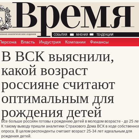
Персона
Власть
Индустрия
Компании
Финансы
В ВСК выяснили,
какой возраст
россияне считают
оптимальным для
рождения детей
Все больше россиян готовы к рождению детей в молодом возрасте - до 25 ле
К такому выводу пришли аналитики Страхового Дома ВСК в ходе собственно
опроса. В целом респонденты считают возраст 25-34 лет идеальным для
рождения детей.