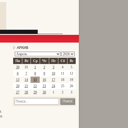
АРХИВ
Пн
Вт
Ср
Чт
Пт
Сб
Вс
30
31
1
2
3
4
5
6
7
8
9
10
11
12
13
14
15
16
17
18
19
20
21
22
23
24
25
26
27
28
29
30
1
2
3
Поиск
т.
го