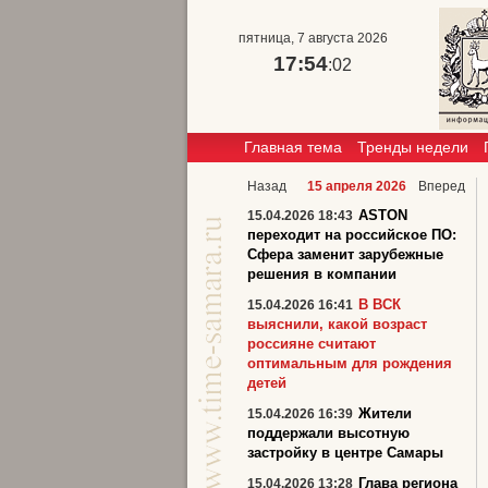
пятница, 7 августа 2026
17:54
:03
Главная тема
Тренды недели
Назад
15 апреля 2026
Вперед
ASTON
15.04.2026 18:43
переходит на российское ПО:
Сфера заменит зарубежные
решения в компании
В ВСК
15.04.2026 16:41
выяснили, какой возраст
россияне считают
оптимальным для рождения
детей
Жители
15.04.2026 16:39
поддержали высотную
застройку в центре Самары
Глава региона
15.04.2026 13:28