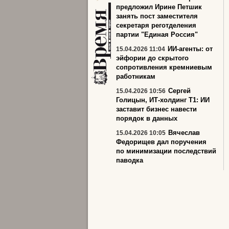
предложил Ирине Петшик
занять пост заместителя
секретаря реготделения
партии "Единая Россия"
ИИ‑агенты: от
15.04.2026 11:04
эйфории до скрытого
сопротивления кремниевым
работникам
Сергей
15.04.2026 10:56
Голицын, ИТ-холдинг Т1: ИИ
заставит бизнес навести
порядок в данных
Вячеслав
15.04.2026 10:05
Федорищев дал поручения
по минимизации последствий
паводка