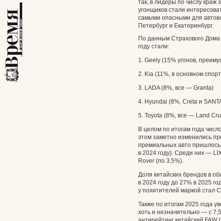
так, в лидеры по числу краж 
угонщиков стали интересова
самыми опасными для автовл
Петербург и Екатеринбург.
По данным Страхового Дома 
году стали:
1. Geely (15% угонов, преи
2. Kia (11%, в основном спор
3. LADA (8%, все — Granta)
4. Hyundai (8%, Creta и SANT
5. Toyota (8%, все — Land Cru
В целом по итогам года числ
этом заметно изменились пр
премиальных авто пришлось 
в 2024 году). Среди них — LI
Rover (по 3,5%).
Доля китайских брендов в о
в 2024 году до 27% в 2025 го
у похитителей маркой стал Ch
Также по итогам 2025 года ув
хоть и незначительно — с 7,5
антирейтинг китайский FAW (