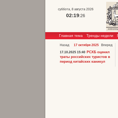
суббота, 8 августа 2026
02:19
:27
Главная тема
Тренды недели
Назад
17 октября 2025
Вперед
РСХБ оценил
17.10.2025 15:40
траты российских туристов в
период китайских каникул