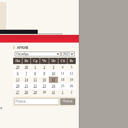
АРХИВ
Пн
Вт
Ср
Чт
Пт
Сб
Вс
29
30
1
2
3
4
5
6
7
8
9
10
11
12
13
14
15
16
17
18
19
20
21
22
23
24
25
26
27
28
29
30
31
1
2
Поиск
по