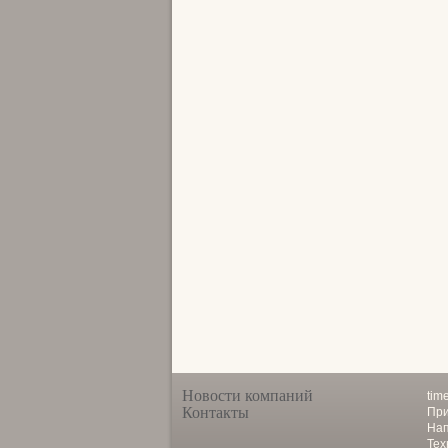
Новости компаний
tim
Контакты
При
Нап
Тех