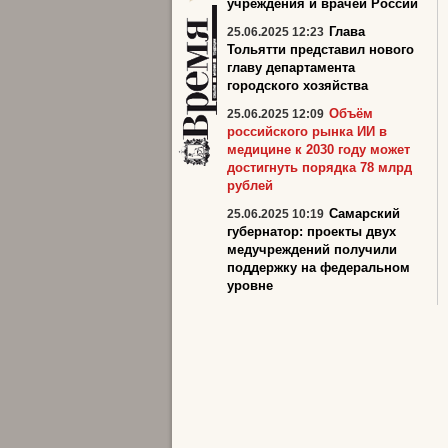
учреждения и врачей России
Глава
25.06.2025 12:23
Тольятти представил нового
главу департамента
городского хозяйства
Объём
25.06.2025 12:09
российского рынка ИИ в
медицине к 2030 году может
достигнуть порядка 78 млрд
рублей
Самарский
25.06.2025 10:19
губернатор: проекты двух
медучреждений получили
поддержку на федеральном
уровне