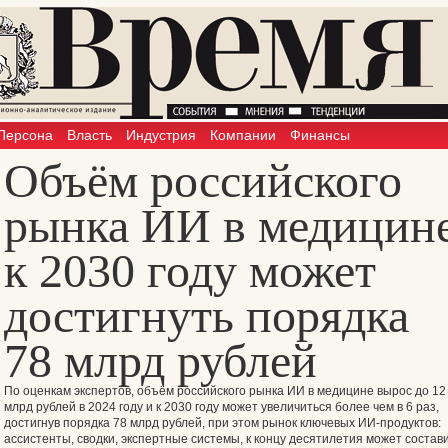
Персона
Власть
Индустрия
Компании
Финансы
Объём российского
рынка ИИ в медицин
к 2030 году может
достигнуть порядка
78 млрд рублей
По
оценкам
экспертов, объём российского рынка ИИ в медицине вырос до 12
млрд рублей в 2024 году и к 2030 году может увеличиться более чем в 6 раз,
достигнув порядка 78 млрд рублей, при этом рынок ключевых ИИ-продуктов:
ассистенты, сводки, экспертные системы, к концу десятилетия может состав