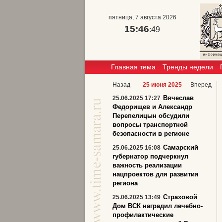
пятница, 7 августа 2026
15:46
:50
Главная тема
Тренды недели
Назад
25 июня 2025
Вперед
Вячеслав
25.06.2025 17:27
Федорищев и Александр
Перепелицын обсудили
вопросы транспортной
безопасности в регионе
Самарский
25.06.2025 16:08
губернатор подчеркнул
важность реализации
нацпроектов для развития
региона
Страховой
25.06.2025 13:49
Дом ВСК наградил лечебно-
профилактические