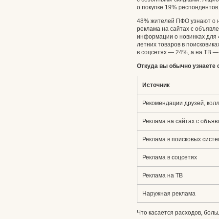
о покупке 19% респондентов
48% жителей ПФО узнают о н
реклама на сайтах с объявл
информации о новинках для
летних товаров в поисковик
в соцсетях — 24%, а на ТВ —
Откуда вы обычно узнаете 
Источник
Рекомендации друзей, колл
Реклама на сайтах с объя
Реклама в поисковых сист
Реклама в соцсетях
Реклама на ТВ
Наружная реклама
Что касается расходов, бол