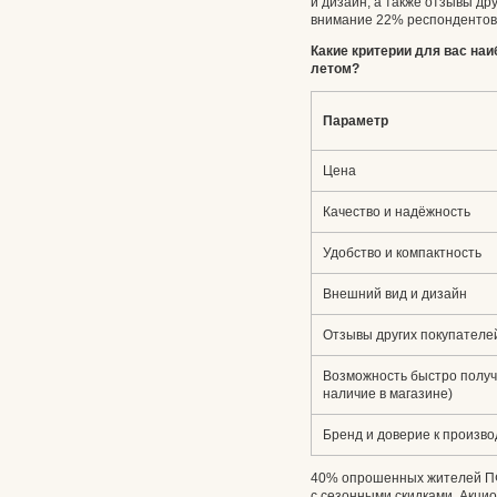
и дизайн, а также отзывы др
внимание 22% респондентов,
Какие критерии для вас на
летом?
Параметр
Цена
Качество и надёжность
Удобство и компактность
Внешний вид и дизайн
Отзывы других покупателе
Возможность быстро получи
наличие в магазине)
Бренд и доверие к произв
40% опрошенных жителей ПФ
с сезонными скидками. Акц