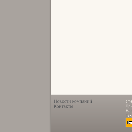
Новости компаний
tim
Контакты
При
Нап
Тех