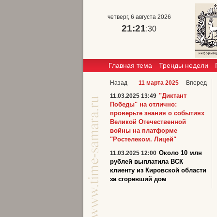
четверг, 6 августа 2026
21:21
:31
Главная тема
Тренды недели
Назад
11 марта 2025
Вперед
"Диктант
11.03.2025 13:49
Победы" на отлично:
проверьте знания о событиях
Великой Отечественной
войны на платформе
"Ростелеком. Лицей"
Около 10 млн
11.03.2025 12:00
рублей выплатила ВСК
клиенту из Кировской области
за сгоревший дом