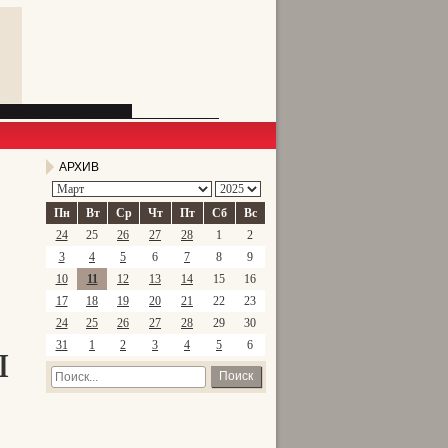
АРХИВ
Пн
Вт
Ср
Чт
Пт
Сб
Вс
24
25
26
27
28
1
2
3
4
5
6
7
8
9
10
11
12
13
14
15
16
17
18
19
20
21
22
23
24
25
26
27
28
29
30
ы
31
1
2
3
4
5
6
Поиск