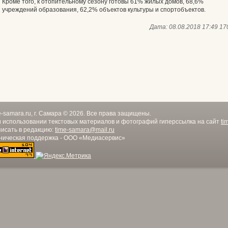
Кроме того, к отопительному сезону готовы 61% жилых домов, 68,6%
учреждений образования, 62,2% объектов культуры и спортобъектов.
Дата:
08.08.2018 17:49
17
e-samara.ru, г. Самара © 2026. Все права защищены.
 использовании текстовых материалов и фотографий гиперссылка на сайт
ti
исать в редакцию:
time-samara@mail.ru
ническая поддержка - ООО «Медиасервис»