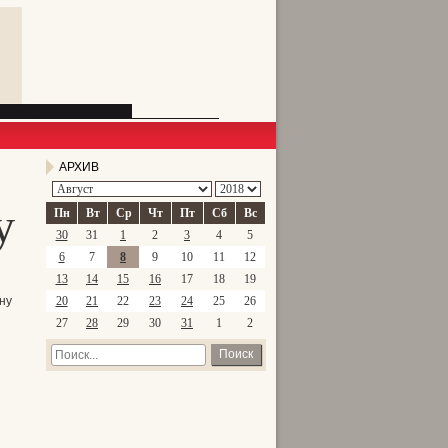
АРХИВ
у
Пн
Вт
Ср
Чт
Пт
Сб
Вс
30
31
1
2
3
4
5
6
7
8
9
10
11
12
13
14
15
16
17
18
19
ну
20
21
22
23
24
25
26
27
28
29
30
31
1
2
Поиск