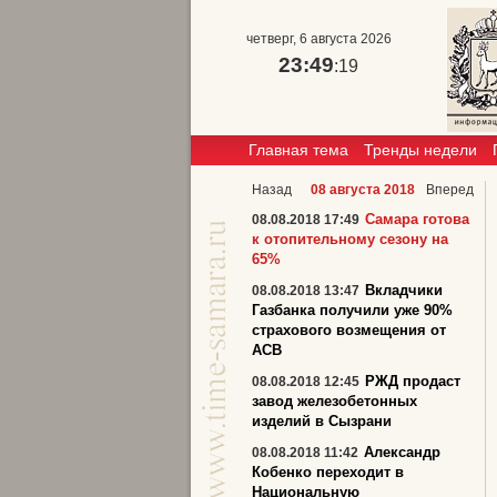
четверг, 6 августа 2026
23:49
:20
Главная тема
Тренды недели
Назад
08 августа 2018
Вперед
Самара готова
08.08.2018 17:49
к отопительному сезону на
65%
Вкладчики
08.08.2018 13:47
Газбанка получили уже 90%
страхового возмещения от
АСВ
РЖД продаст
08.08.2018 12:45
завод железобетонных
изделий в Сызрани
Александр
08.08.2018 11:42
Кобенко переходит в
Национальную