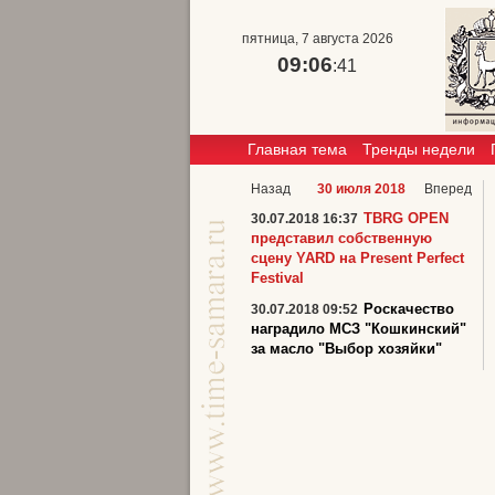
пятница, 7 августа 2026
09:06
:42
Главная тема
Тренды недели
Назад
30 июля 2018
Вперед
TBRG OPEN
30.07.2018 16:37
представил собственную
сцену YARD на Present Perfect
Festival
Роскачество
30.07.2018 09:52
наградило МСЗ "Кошкинский"
за масло "Выбор хозяйки"