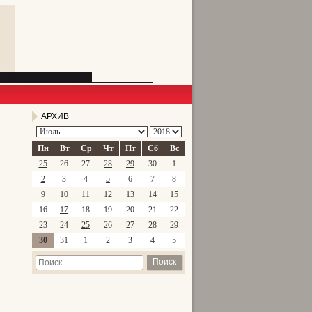
АРХИВ
Пн
Вт
Ср
Чт
Пт
Сб
Вс
25
26
27
28
29
30
1
2
3
4
5
6
7
8
9
10
11
12
13
14
15
16
17
18
19
20
21
22
23
24
25
26
27
28
29
30
31
1
2
3
4
5
Поиск