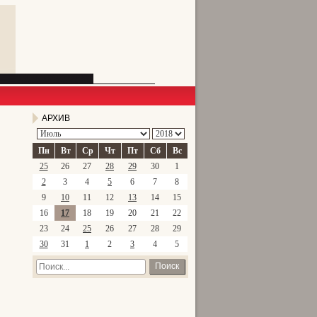
АРХИВ
Пн
Вт
Ср
Чт
Пт
Сб
Вс
25
26
27
28
29
30
1
2
3
4
5
6
7
8
9
10
11
12
13
14
15
16
17
18
19
20
21
22
23
24
25
26
27
28
29
30
31
1
2
3
4
5
Поиск