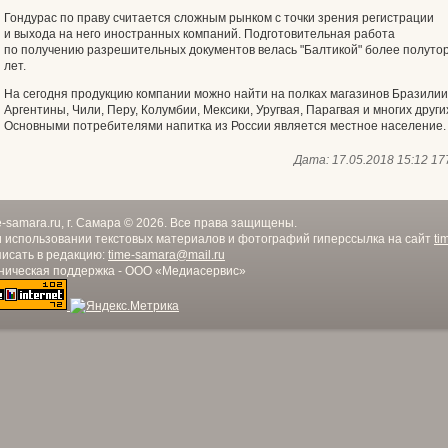
Гондурас по праву считается сложным рынком с точки зрения регистрации
и выхода на него иностранных компаний. Подготовительная работа
по получению разрешительных документов велась "Балтикой" более полуто
лет.
На сегодня продукцию компании можно найти на полках магазинов Бразилии
Аргентины, Чили, Перу, Колумбии, Мексики, Уругвая, Парагвая и многих други
Основными потребителями напитка из России является местное население.
Дата:
17.05.2018 15:12
17
e-samara.ru, г. Самара © 2026. Все права защищены.
 использовании текстовых материалов и фотографий гиперссылка на сайт
ti
исать в редакцию:
time-samara@mail.ru
ническая поддержка - ООО «Медиасервис»