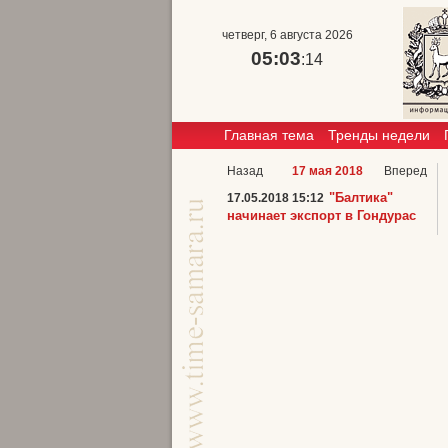
четверг, 6 августа 2026
05:03
:14
Главная тема
Тренды недели
Назад
17 мая 2018
Вперед
"Балтика"
17.05.2018 15:12
начинает экспорт в Гондурас