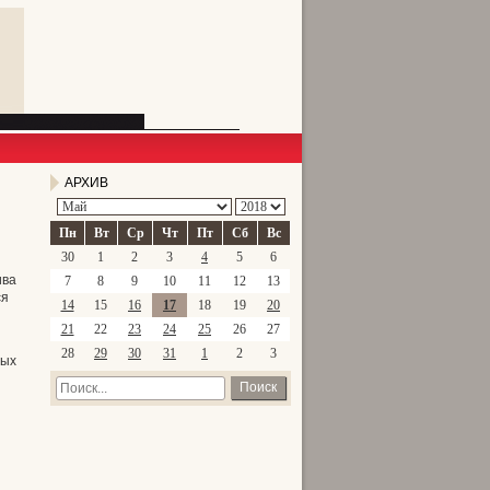
АРХИВ
Пн
Вт
Ср
Чт
Пт
Сб
Вс
30
1
2
3
4
5
6
ива
7
8
9
10
11
12
13
ся
14
15
16
17
18
19
20
21
22
23
24
25
26
27
28
29
30
31
1
2
3
мых
Поиск