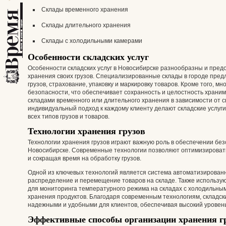
Склады временного хранения
Склады длительного хранения
Склады с холодильными камерами
Особенности складских услуг
Особенности складских услуг в Новосибирске разнообразны и пре
хранения своих грузов. Специализированные склады в городе предл
грузов, страхование, упаковку и маркировку товаров. Кроме того,
безопасности, что обеспечивает сохранность и целостность храни
складами временного или длительного хранения в зависимости от с
индивидуальный подход к каждому клиенту делают складские услу
всех типов грузов и товаров.
Технологии хранения грузов
Технологии хранения грузов играют важную роль в обеспечении без
Новосибирске. Современные технологии позволяют оптимизироват
и сокращая время на обработку грузов.
Одной из ключевых технологий является система автоматизирован
распределение и перемещение товаров на складе. Также использ
для мониторинга температурного режима на складах с холодильны
хранения продуктов. Благодаря современным технологиям, складски
надежными и удобными для клиентов, обеспечивая высокий уровень 
Эффективные способы организации хранения гр