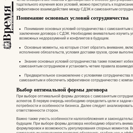
тщательного изучения всех условий, можно приступать к подписани
эффективное взаимодействие между СДЭК и самозанятым сотрудн
Понимание основных условий сотрудничества
Понимание основных условий сотрудничества с самозанятым 
заключении договора с СДЭК. Необходимо внимательно изучить у
возможных недоразумений и конфликтов в будущем.
Основные моменты, на которые стоит обратить внимание, вклю
исполнение обязательств, условия доставки грузов, сроки выполн
Знание основных условий сотрудничества также поможет избе
самозанятым сотрудником и установить четкие правила взаимоде
Предварительное ознакомление с условиями сотрудничества п
самозанятым и обеспечить эффективное сотрудничество с компа
Выбор оптимальной формы договора
При выборе оптимальной формы договора с самозанятым сотрудник
аспектов. В первую очередь необходимо определить цели и задачи 
потребности и особенности бизнеса. Далее следует анализировать
ответственности сторон.
Важно также учесть особенности налогообложения и законодатель
будущем. При выборе формы договора необходимо обратить вниман
формулировок и возможность урегулирования спорных моментов. 