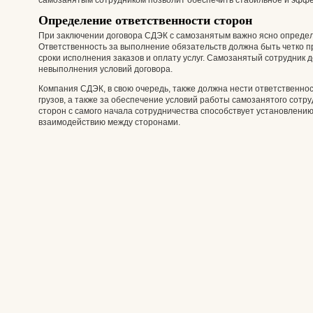
самозанятым сотрудником позволит обеспечить стабильное и эффе
Определение ответственности сторон
При заключении договора СДЭК с самозанятым важно ясно определ
Ответственность за выполнение обязательств должна быть четко пр
сроки исполнения заказов и оплату услуг. Самозанятый сотрудник 
невыполнения условий договора.
Компания СДЭК, в свою очередь, также должна нести ответственнос
грузов, а также за обеспечение условий работы самозанятого сотр
сторон с самого начала сотрудничества способствует установлен
взаимодействию между сторонами.