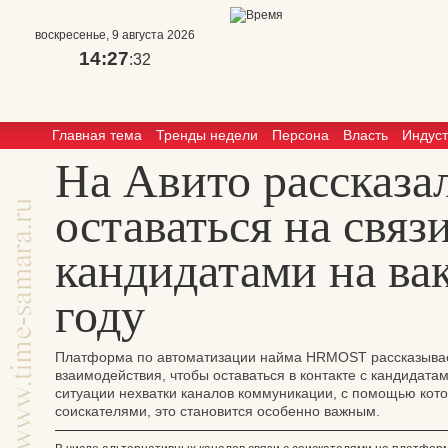
воскресенье, 9 августа 2026
14:27
:32
Главная тема
Тренды недели
Персона
Власть
Индус
На Авито рассказал
оставаться на связи
кандидатами на ва
году
Платформа по автоматизации найма HRMOST рассказывае
взаимодействия, чтобы оставаться в контакте с кандидатам
ситуации нехватки каналов коммуникации, с помощью кот
соискателями, это становится особенно важным.