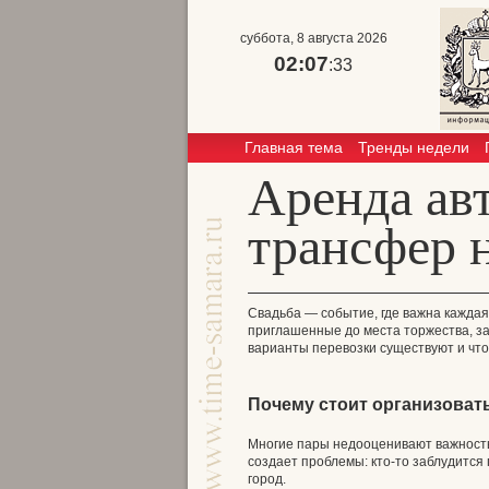
суббота, 8 августа 2026
02:07
:33
Главная тема
Тренды недели
Аренда ав
трансфер н
Свадьба — событие, где важна каждая 
приглашенные до места торжества, за
варианты перевозки существуют и что
Почему стоит организоват
Многие пары недооценивают важность 
создает проблемы: кто-то заблудится 
город.