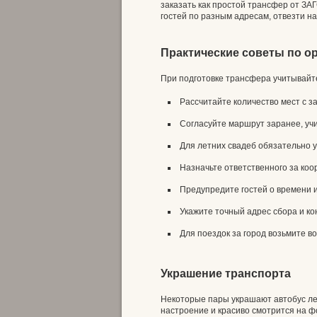
заказать как простой трансфер от ЗАГ
гостей по разным адресам, отвезти н
Практические советы по о
При подготовке трансфера учитывай
Рассчитайте количество мест с 
Согласуйте маршрут заранее, учи
Для летних свадеб обязательно 
Назначьте ответственного за коо
Предупредите гостей о времени и
Укажите точный адрес сбора и к
Для поездок за город возьмите во
Украшение транспорта
Некоторые пары украшают автобус лен
настроение и красиво смотрится на ф