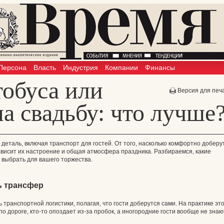
Персона
Власть
Индустрия
Компании
Финансы
тобуса или
Версия для печ
а свадьбу: что лучше
деталь, включая транспорт для гостей. От того, насколько комфортно доберу
висит их настроение и общая атмосфера праздника. Разбираемся, какие
 выбрать для вашего торжества.
ь трансфер
транспортной логистики, полагая, что гости доберутся сами. На практике эт
по дороге, кто-то опоздает из-за пробок, а иногородние гости вообще не знаю