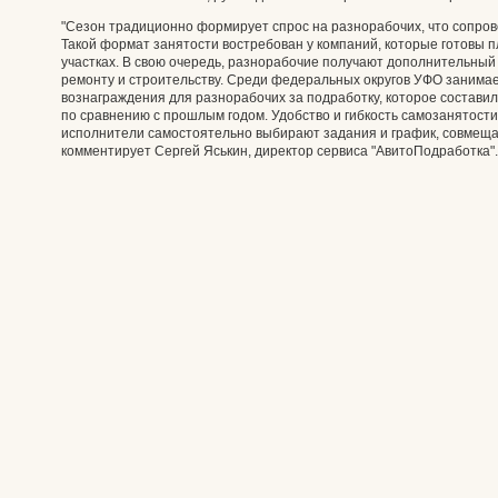
"Сезон традиционно формирует спрос на разнорабочих, что сопро
Такой формат занятости востребован у компаний, которые готовы 
участках. В свою очередь, разнорабочие получают дополнительный 
ремонту и строительству. Среди федеральных округов УФО занимае
вознаграждения для разнорабочих за подработку, которое составил
по сравнению с прошлым годом. Удобство и гибкость самозанятост
исполнители самостоятельно выбирают задания и график, совмещая
комментирует Сергей Яськин, директор сервиса "АвитоПодработка".