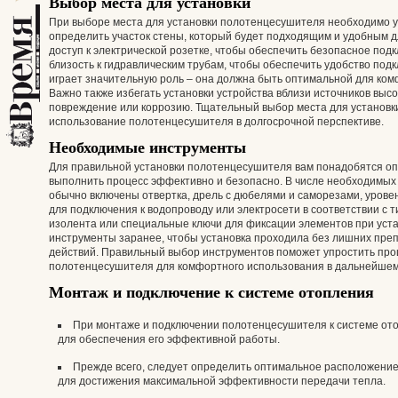
Выбор места для установки
При выборе места для установки полотенцесушителя необходимо у
определить участок стены, который будет подходящим и удобным д
доступ к электрической розетке, чтобы обеспечить безопасное по
близость к гидравлическим трубам, чтобы обеспечить удобство под
играет значительную роль – она должна быть оптимальной для ко
Важно также избегать установки устройства вблизи источников выс
повреждение или коррозию. Тщательный выбор места для установк
использование полотенцесушителя в долгосрочной перспективе.
Необходимые инструменты
Для правильной установки полотенцесушителя вам понадобятся о
выполнить процесс эффективно и безопасно. В числе необходимых
обычно включены отвертка, дрель с дюбелями и саморезами, уровен
для подключения к водопроводу или электросети в соответствии с 
изолента или специальные ключи для фиксации элементов при уста
инструменты заранее, чтобы установка проходила без лишних пре
действий. Правильный выбор инструментов поможет упростить про
полотенцесушителя для комфортного использования в дальнейшем
Монтаж и подключение к системе отопления
При монтаже и подключении полотенцесушителя к системе от
для обеспечения его эффективной работы.
Прежде всего, следует определить оптимальное расположение
для достижения максимальной эффективности передачи тепла.