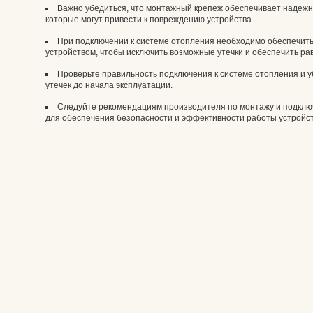
Важно убедиться, что монтажный крепеж обеспечивает надежно
которые могут привести к повреждению устройства.
При подключении к системе отопления необходимо обеспечить
устройством, чтобы исключить возможные утечки и обеспечить р
Проверьте правильность подключения к системе отопления и у
утечек до начала эксплуатации.
Следуйте рекомендациям производителя по монтажу и подклю
для обеспечения безопасности и эффективности работы устройст