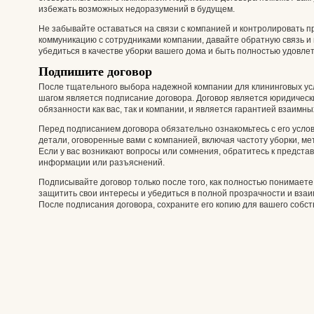
избежать возможных недоразумений в будущем.
Не забывайте оставаться на связи с компанией и контролировать 
коммуникацию с сотрудниками компании, давайте обратную связь и
убедиться в качестве уборки вашего дома и быть полностью удовле
Подпишите договор
После тщательного выбора надежной компании для клининговых ус
шагом является подписание договора. Договор является юридическ
обязанности как вас, так и компании, и является гарантией взаимны
Перед подписанием договора обязательно ознакомьтесь с его услов
детали, оговоренные вами с компанией, включая частоту уборки, мет
Если у вас возникают вопросы или сомнения, обратитесь к предст
информации или разъяснений.
Подписывайте договор только после того, как полностью понимаете
защитить свои интересы и убедиться в полной прозрачности и вз
После подписания договора, сохраните его копию для вашего собст