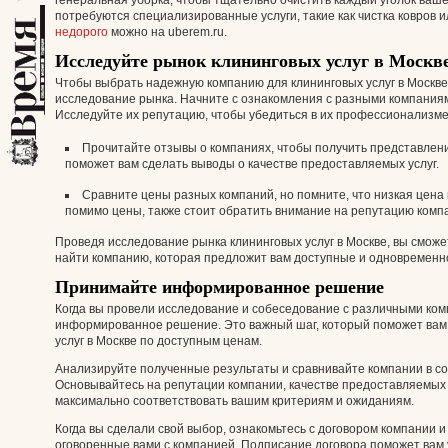
генеральная уборка, чтобы тщательно очистить каждый уголок вашег
потребуются специализированные услуги, такие как чистка ковров 
недорого
можно на uberem.ru.
Исследуйте рынок клининговых услуг в Москв
Чтобы выбрать надежную компанию для клининговых услуг в Москве
исследование рынка. Начните с ознакомления с разными компаниям
Исследуйте их репутацию, чтобы убедиться в их профессионализме
Прочитайте отзывы о компаниях, чтобы получить представлени
поможет вам сделать выводы о качестве предоставляемых услуг.
Сравните цены разных компаний, но помните, что низкая цена н
помимо цены, также стоит обратить внимание на репутацию компа
Проведя исследование рынка клининговых услуг в Москве, вы смо
найти компанию, которая предложит вам доступные и одновременно
Принимайте информированное решение
Когда вы провели исследование и собеседование с различными ком
информированное решение. Это важный шаг, который поможет вам
услуг в Москве по доступным ценам.
Анализируйте полученные результаты и сравнивайте компании в с
Основывайтесь на репутации компании, качестве предоставляемых 
максимально соответствовать вашим критериям и ожиданиям.
Когда вы сделали свой выбор, ознакомьтесь с договором компании и 
оговоренные вами с компанией. Подписание договора поможет вам