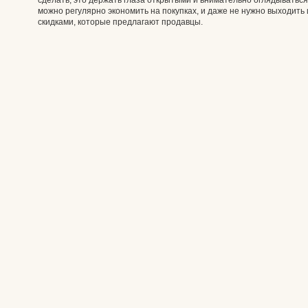
сделать, это держать глаза открытыми и внимательно оглядываться,
можно регулярно экономить на покупках, и даже не нужно выходить
скидками, которые предлагают продавцы.