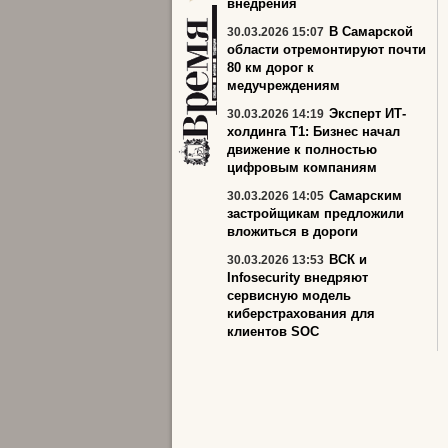
внедрения
В Самарской
30.03.2026 15:07
области отремонтируют почти
80 км дорог к
медучреждениям
Эксперт ИТ-
30.03.2026 14:19
холдинга Т1: Бизнес начал
движение к полностью
цифровым компаниям
Самарским
30.03.2026 14:05
застройщикам предложили
вложиться в дороги
ВСК и
30.03.2026 13:53
Infosecurity внедряют
сервисную модель
киберстрахования для
клиентов SOC