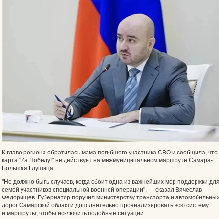
К главе региона обратилась мама погибшего участника СВО и сообщила, что
карта "Zа Победу!" не действует на межмуниципальном маршруте Самара-
Большая Глушица.
"Не должно быть случаев, когда сбоит одна из важнейших мер поддержки дл
семей участников специальной военной операции", — сказал Вячеслав
Федорищев. Губернатор поручил министерству транспорта и автомобильны
дорог Самарской области дополнительно проанализировать всю систему
и маршруты, чтобы исключить подобные ситуации.