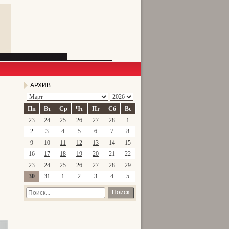
АРХИВ
Пн
Вт
Ср
Чт
Пт
Сб
Вс
23
24
25
26
27
28
1
2
3
4
5
6
7
8
9
10
11
12
13
14
15
16
17
18
19
20
21
22
23
24
25
26
27
28
29
30
31
1
2
3
4
5
Поиск