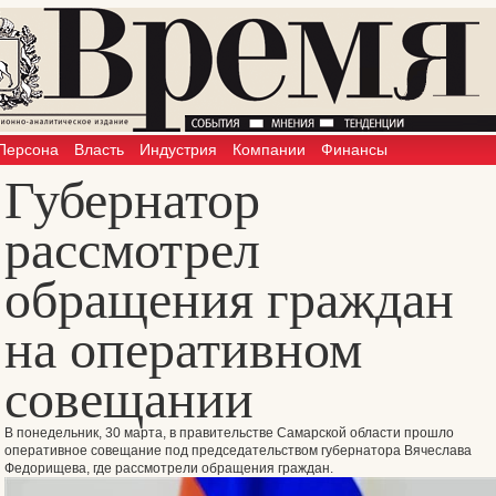
Персона
Власть
Индустрия
Компании
Финансы
Губернатор
рассмотрел
обращения граждан
на оперативном
совещании
В понедельник, 30 марта, в правительстве Самарской области прошло
оперативное совещание под председательством губернатора Вячеслава
Федорищева, где рассмотрели обращения граждан.