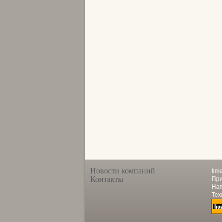
Новости компаний
tim
Контакты
При
Нап
Тех