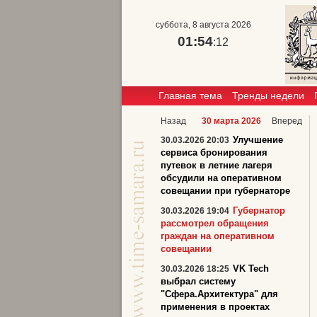
суббота, 8 августа 2026
01:54
:12
Главная тема
Тренды недели
Назад
30 марта 2026
Вперед
Улучшение
30.03.2026 20:03
сервиса бронирования
путевок в летние лагеря
обсудили на оперативном
совещании при губернаторе
Губернатор
30.03.2026 19:04
рассмотрел обращения
граждан на оперативном
совещании
VK Tech
30.03.2026 18:25
выбрал систему
"Сфера.Архитектура" для
применения в проектах