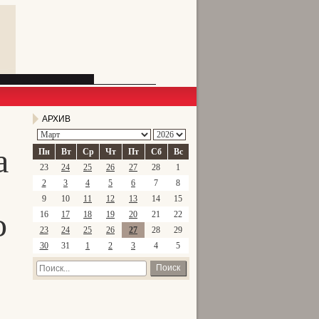
АРХИВ
а
Пн
Вт
Ср
Чт
Пт
Сб
Вс
23
24
25
26
27
28
1
2
3
4
5
6
7
8
9
10
11
12
13
14
15
о
16
17
18
19
20
21
22
23
24
25
26
27
28
29
30
31
1
2
3
4
5
Поиск