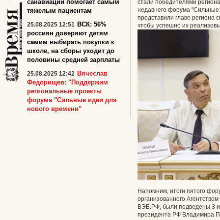
санавиации помогает самым
стали победителями регион
недавнего форума "Сильные 
тяжелым пациентам
представили главе региона 
ВСК: 56%
25.08.2025 12:51
чтобы успешно их реализовы
россиян доверяют детям
самим выбирать покупки к
школе, на сборы уходит до
половины средней зарплаты
Вячеслав
25.08.2025 12:42
Федорищев: "Поддержим
региональные проекты
форума "Сильные идеи для
нового времени"
Напомним, итоги пятого фор
организованного Агентством 
ВЭБ.РФ, были подведены 3 и
президента РФ Владимира П