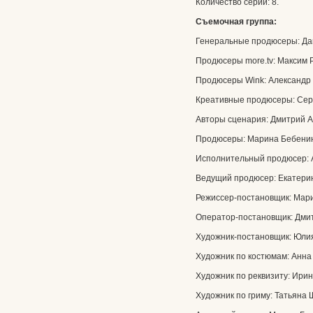
Количество серий: 8.
Съемочная группа:
Генеральные продюсеры: Дан
Продюсеры more.tv: Максим 
Продюсеры Wink: Александр 
Креативные продюсеры: Серг
Авторы сценария: Дмитрий А
Продюсеры: Марина Бебенин
Исполнительный продюсер: 
Ведущий продюсер: Екатери
Режиссер-постановщик: Мари
Оператор-постановщик: Дмит
Художник-постановщик: Юли
Художник по костюмам: Анна
Художник по реквизиту: Ирин
Художник по гриму: Татьяна