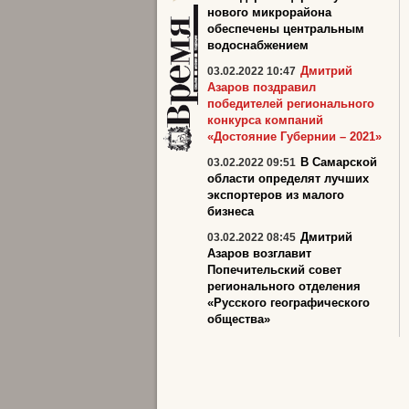
нового микрорайона
обеспечены центральным
водоснабжением
Дмитрий
03.02.2022 10:47
Азаров поздравил
победителей регионального
конкурса компаний
«Достояние Губернии – 2021»
В Самарской
03.02.2022 09:51
области определят лучших
экспортеров из малого
бизнеса
Дмитрий
03.02.2022 08:45
Азаров возглавит
Попечительский совет
регионального отделения
«Русского географического
общества»