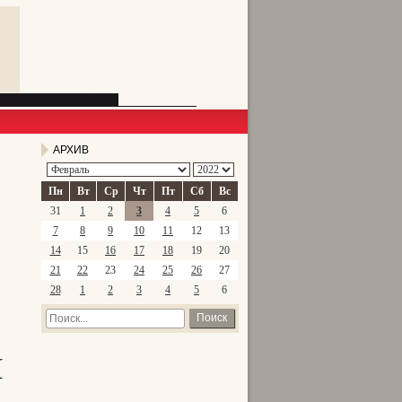
АРХИВ
Пн
Вт
Ср
Чт
Пт
Сб
Вс
31
1
2
3
4
5
6
7
8
9
10
11
12
13
14
15
16
17
18
19
20
21
22
23
24
25
26
27
28
1
2
3
4
5
6
Поиск
и