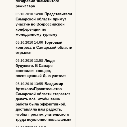
поздравил знаменитого
режиссера
Представители
05.10.2010 14:00
Самарской области примут
участие во Всероссийской
конференции по
молодежному туризму
Торговый
05.10.2010 14:00
конгресс в Самарской области
отрылся
Люди
05.10.2010 13:58
будущего. В Самаре
состоялся концерт,
посвященный Дню учителя
Владимир
05.10.2010 13:55
Артяков:«Правительство
Самарской области старается
делать всё, чтобы ваша
работа была эффективной,
доставляла вам радость,
чтобы престиж учительского
труда неуклонно повышался»