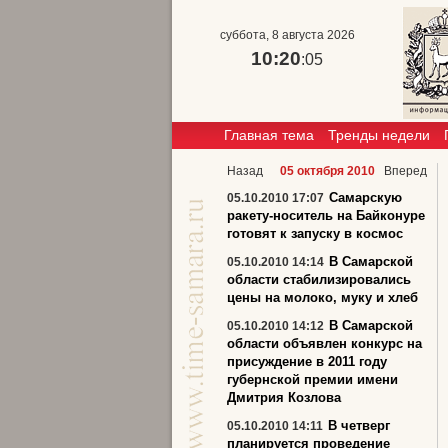
суббота, 8 августа 2026
10:20
:06
Главная тема
Тренды недели
Назад
05 октября 2010
Вперед
Самарскую
05.10.2010 17:07
ракету-носитель на Байконуре
готовят к запуску в космос
В Самарской
05.10.2010 14:14
области стабилизировались
цены на молоко, муку и хлеб
В Самарской
05.10.2010 14:12
области объявлен конкурс на
присуждение в 2011 году
губернской премии имени
Дмитрия Козлова
В четверг
05.10.2010 14:11
планируется проведение