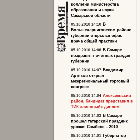
коллегии министерства
образования и науки
Самарской области
В
05.10.2010 14:10
Большечерниговском районе
губернии открылся офис
врача общей практики
В Самаре
05.10.2010 14:08
поздравят почетных граждан
губернии
Владимир
05.10.2010 14:07
Артяков открыл
межрегиональный торговый
конгресс
Алексеевский
05.10.2010 14:04
район. Кандидат представил в
ТИК «липовый» диплом
В Самаре
05.10.2010 14:03
прошел татарский праздник
урожая Сэмбеле – 2010
Губернатор
05.10.2010 14:01