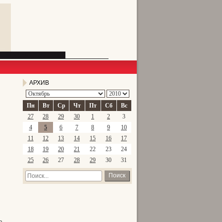
АРХИВ
Пн
Вт
Ср
Чт
Пт
Сб
Вс
27
28
29
30
1
2
3
4
5
6
7
8
9
10
11
12
13
14
15
16
17
18
19
20
21
22
23
24
25
26
27
28
29
30
31
Поиск